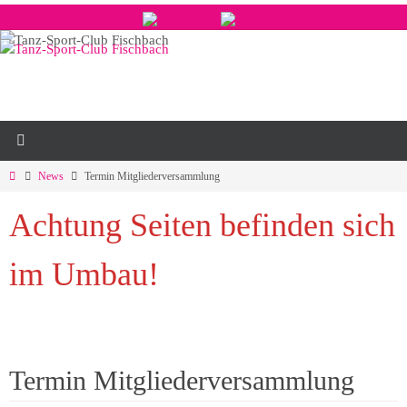
Zum
Inhalt
springen
Start
News
Termin Mitgliederversammlung
Achtung Seiten befinden sich
im Umbau!
Termin Mitgliederversammlung