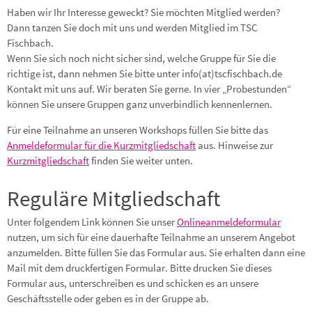
Haben wir Ihr Interesse geweckt? Sie möchten Mitglied werden?
Dann tanzen Sie doch mit uns und werden Mitglied im TSC
Fischbach.
Wenn Sie sich noch nicht sicher sind, welche Gruppe für Sie die
richtige ist, dann nehmen Sie bitte unter info(at)tscfischbach.de
Kontakt mit uns auf. Wir beraten Sie gerne. In vier „Probestunden“
können Sie unsere Gruppen ganz unverbindlich kennenlernen.
Für eine Teilnahme an unseren Workshops füllen Sie bitte das
Anmeldeformular für die Kurzmitgliedschaft
aus. Hinweise zur
Kurzmitgliedschaft
finden Sie weiter unten.
Reguläre Mitgliedschaft
Unter folgendem Link können Sie unser
Onlineanmeldeformular
nutzen, um sich für eine dauerhafte Teilnahme an unserem Angebot
anzumelden. Bitte füllen Sie das Formular aus. Sie erhalten dann eine
Mail mit dem druckfertigen Formular. Bitte drucken Sie dieses
Formular aus, unterschreiben es und schicken es an unsere
Geschäftsstelle oder geben es in der Gruppe ab.