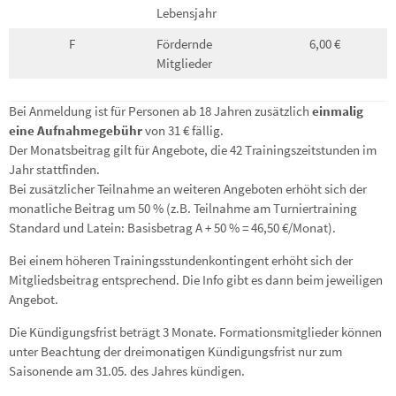
Lebensjahr
F
Fördernde
6,00 €
Mitglieder
Bei Anmeldung ist für Personen ab 18 Jahren zusätzlich
einmalig
eine Aufnahmegebühr
von 31 € fällig.
Der Monatsbeitrag gilt für Angebote, die 42 Trainingszeitstunden im
Jahr stattfinden.
Bei zusätzlicher Teilnahme an weiteren Angeboten erhöht sich der
monatliche Beitrag um 50 % (z.B. Teilnahme am Turniertraining
Standard und Latein: Basisbetrag A + 50 % = 46,50 €/Monat).
Bei einem höheren Trainingsstundenkontingent erhöht sich der
Mitgliedsbeitrag entsprechend. Die Info gibt es dann beim jeweiligen
Angebot.
Die Kündigungsfrist beträgt 3 Monate. Formationsmitglieder können
unter Beachtung der dreimonatigen Kündigungsfrist nur zum
Saisonende am 31.05. des Jahres kündigen.