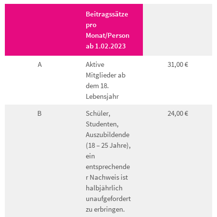
Beitragssätze
pro
Monat/Person
ab 1.02.2023
A
Aktive
31,00 €
Mitglieder ab
dem 18.
Lebensjahr
B
Schüler,
24,00 €
Studenten,
Auszubildende
(18 – 25 Jahre),
ein
entsprechende
r Nachweis ist
halbjährlich
unaufgefordert
zu erbringen.