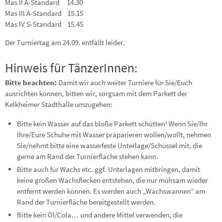
Mas II A-Standard 14.30
Mas III A-Standard 15.15
Mas IV S-Standard 15.45
Der Turniertag am 24.09. entfällt leider.
Hinweis für TänzerInnen:
Bitte beachten:
Damit wir auch weiter Turniere für Sie/Euch
ausrichten können, bitten wir, sorgsam mit dem Parkett der
Kelkheimer Stadthalle umzugehen:
Bitte kein Wasser auf das bloße Parkett schütten! Wenn Sie/Ihr
Ihre/Eure Schuhe mit Wasser präparieren wollen/wollt, nehmen
Sie/nehmt bitte eine wasserfeste Unterlage/Schüssel mit, die
gerne am Rand der Turnierfläche stehen kann.
Bitte auch für Wachs etc. ggf. Unterlagen mitbringen, damit
keine großen Wachsflecken entstehen, die nur mühsam wieder
entfernt werden können. Es werden auch „Wachswannen“ am
Rand der Turnierfläche bereitgestellt werden.
Bitte kein Öl/Cola… und andere Mittel verwenden, die