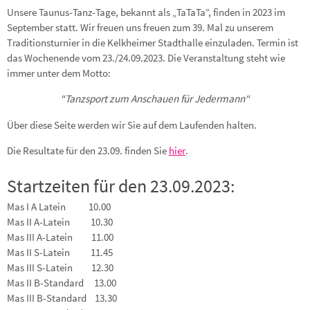
Unsere Taunus-Tanz-Tage, bekannt als „TaTaTa“, finden in 2023 im
September statt. Wir freuen uns freuen zum 39. Mal zu unserem
Traditionsturnier in die Kelkheimer Stadthalle einzuladen. Termin ist
das Wochenende vom 23./24.09.2023. Die Veranstaltung steht wie
immer unter dem Motto:
“Tanzsport zum Anschauen für Jedermann“
Über diese Seite werden wir Sie auf dem Laufenden halten.
Die Resultate für den 23.09. finden Sie
hier
.
Startzeiten für den 23.09.2023:
Mas I A Latein 10.00
Mas II A-Latein 10.30
Mas III A-Latein 11.00
Mas II S-Latein 11.45
Mas III S-Latein 12.30
Mas II B-Standard 13.00
Mas III B-Standard 13.30