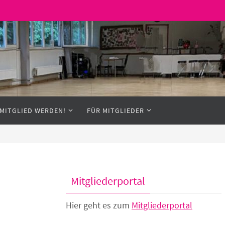
MITGLIED WERDEN!
FÜR MITGLIEDER
Mitgliederportal
Hier geht es zum
Mitgliederportal