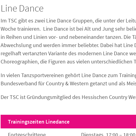
Line Dance
Im TSC gibt es zwei Line Dance Gruppen, die unter der Leit
Woche trainieren. Line Dance ist bei Alt und Jung sehr bel
in Reihen und Linien vor- und nebeneinander tanzen. Die Tä
Abwechslung und werden immer beliebter. Dabei hat Line D
regelhaft vertanzten Variante des modernen Line Dance w
Choreographien, die Figuren aus vielen unterschiedlichen 
In vielen Tanzsportvereinen gehört Line Dance zum Traini
Bundesverband für Country & Western getanzt und als Meis
Der TSC ist Gründungsmitglied des Hessischen Country Wes
Trainingszeiten Linedance
Fortgeschrittene
Dienstags, 17:00 – 18:00