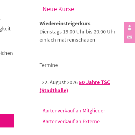
Neue Kurse
r
Wiedereinsteigerkurs
gkeit
Dienstags 19:00 Uhr bis 20:00 Uhr –
einfach mal reinschauen
e
eichen
Termine
22. August 2026
50 Jahre TSC
(Stadthalle)
Kartenverkauf an Mitglieder
Kartenverkauf an Externe