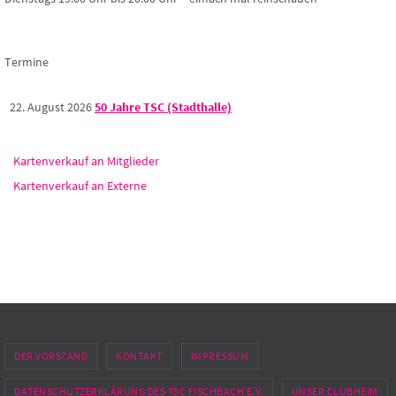
Termine
22. August 2026
50 Jahre TSC (Stadthalle)
Kartenverkauf an Mitglieder
Kartenverkauf an Externe
DER VORSTAND
KONTAKT
IMPRESSUM
DATENSCHUTZERKLÄRUNG DES TSC FISCHBACH E.V.
UNSER CLUBHEIM