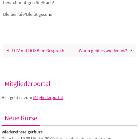
benachrichtigen Sie/Euch!
Bleiben Sie/Bleibt gesund!
DTV mit DOSB im Gespräch
Wann geht es wieder los?
Mitgliederportal
Hier geht es zum
Mitgliederportal
Neue Kurse
Wiedereinsteigerkurs
Dienstags 19:00 Uhr bis 20:00 Uhr – einfach mal reinschauen