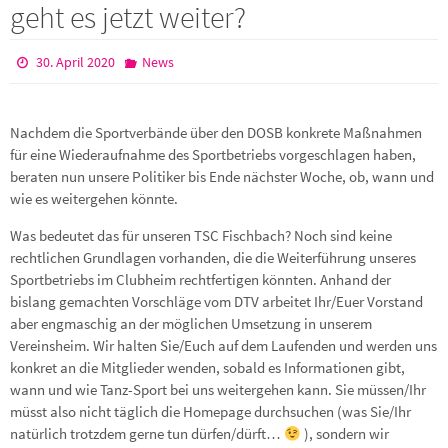
geht es jetzt weiter?
30. April 2020
News
Nachdem die Sportverbände über den DOSB konkrete Maßnahmen
für eine Wiederaufnahme des Sportbetriebs vorgeschlagen haben,
beraten nun unsere Politiker bis Ende nächster Woche, ob, wann und
wie es weitergehen könnte.
Was bedeutet das für unseren TSC Fischbach? Noch sind keine
rechtlichen Grundlagen vorhanden, die die Weiterführung unseres
Sportbetriebs im Clubheim rechtfertigen könnten. Anhand der
bislang gemachten Vorschläge vom DTV arbeitet Ihr/Euer Vorstand
aber engmaschig an der möglichen Umsetzung in unserem
Vereinsheim. Wir halten Sie/Euch auf dem Laufenden und werden uns
konkret an die Mitglieder wenden, sobald es Informationen gibt,
wann und wie Tanz-Sport bei uns weitergehen kann. Sie müssen/Ihr
müsst also nicht täglich die Homepage durchsuchen (was Sie/Ihr
natürlich trotzdem gerne tun dürfen/dürft…
), sondern wir