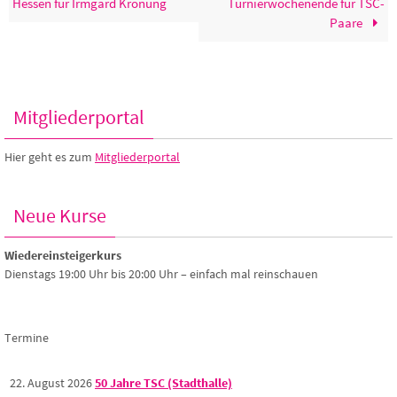
Hessen für Irmgard Krönung
Turnierwochenende für TSC-
Paare
Mitgliederportal
Hier geht es zum
Mitgliederportal
Neue Kurse
Wiedereinsteigerkurs
Dienstags 19:00 Uhr bis 20:00 Uhr – einfach mal reinschauen
Termine
22. August 2026
50 Jahre TSC (Stadthalle)