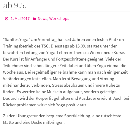
ab 9.5.
,
1. Mai 2017
News
Workshops
“Sanftes Yoga“ am Vormittag hat seit Jahren einen festen Platz im
Trainingsbetrieb des TSC. Dienstags ab 13.09. startet unter der
bewährten Leitung von Yoga-Lehrerin Theresia Werner neue Kurse.
Der Kurs ist für Anfänger und Fortgeschrittene geeignet. Viele der
Teilnehmer sind schon längere Zeit dabei und üben Yoga einmal die
Woche aus. Bei regelmäßiger Teilnahme kann man nach einiger Zeit
Veränderungen feststellen. Man lernt Bewegung und Atmung
miteinander zu verbinden, Stress abzubauen und innere Ruhe zu
finden. Es werden keine Muskeln aufgebaut, sondern gefestigt.
Dadurch wird der Körper fit gehalten und Ausdauer erreicht. Auch bei
Rückenproblemen wirkt sich Yoga positiv aus.
Zu den Übungsstunden bequeme Sportkleidung, eine rutschfeste
Matte und eine Decke mitbringen.