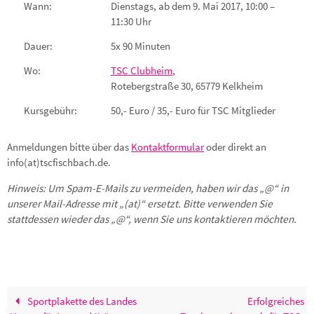
Wann:
Dienstags, ab dem 9. Mai 2017, 10:00 –
11:30 Uhr
Dauer:
5x 90 Minuten
Wo:
TSC Clubheim
,
Rotebergstraße 30, 65779 Kelkheim
Kursgebühr:
50,- Euro / 35,- Euro für TSC Mitglieder
Anmeldungen bitte über das
Kontaktformular
oder direkt an
info(at)tscfischbach.de.
Hinweis: Um Spam-E-Mails zu vermeiden, haben wir das „@“ in
unserer Mail-Adresse mit „(at)“ ersetzt. Bitte verwenden Sie
stattdessen wieder das „@“, wenn Sie uns kontaktieren möchten.
Sportplakette des Landes
Erfolgreiches