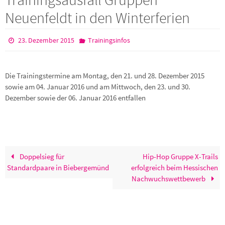
Neuenfeldt in den Winterferien
23. Dezember 2015
Trainingsinfos
Die Trainingstermine am Montag, den 21. und 28. Dezember 2015
sowie am 04. Januar 2016 und am Mittwoch, den 23. und 30.
Dezember sowie der 06. Januar 2016 entfallen
Doppelsieg für
Hip-Hop Gruppe X-Trails
Standardpaare in Biebergemünd
erfolgreich beim Hessischen
Nachwuchswettbewerb