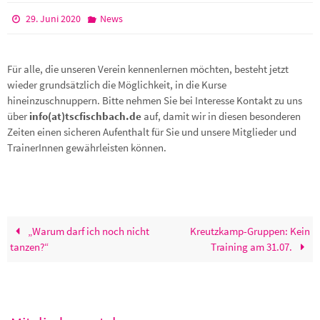
29. Juni 2020
News
Für alle, die unseren Verein kennenlernen möchten, besteht jetzt
wieder grundsätzlich die Möglichkeit, in die Kurse
hineinzuschnuppern. Bitte nehmen Sie bei Interesse Kontakt zu uns
über
info(at)tscfischbach.de
auf, damit wir in diesen besonderen
Zeiten einen sicheren Aufenthalt für Sie und unsere Mitglieder und
TrainerInnen gewährleisten können.
„Warum darf ich noch nicht
Kreutzkamp-Gruppen: Kein
tanzen?“
Training am 31.07.