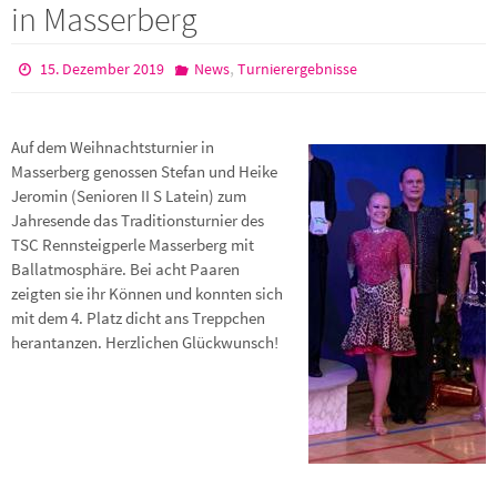
in Masserberg
,
15. Dezember 2019
News
Turnierergebnisse
Auf dem Weihnachtsturnier in
Masserberg genossen Stefan und Heike
Jeromin (Senioren II S Latein) zum
Jahresende das Traditionsturnier des
TSC Rennsteigperle Masserberg mit
Ballatmosphäre. Bei acht Paaren
zeigten sie ihr Können und konnten sich
mit dem 4. Platz dicht ans Treppchen
herantanzen. Herzlichen Glückwunsch!