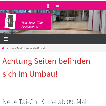
Zum
Inhalt
springen
Start
Neue Tai-Chi Kurse ab 09. Mai
Achtung Seiten befinden
sich im Umbau!
Neue Tai-Chi Kurse ab 09. Mai