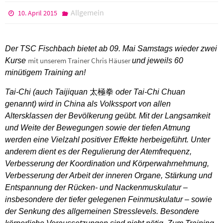
Allgemein
10. April 2015
Der TSC Fischbach bietet ab 09. Mai Samstags wieder zwei
mit unserem Trainer Chris Häuser
Kurse
und jeweils 60
minütigem Training an!
Tai-Chi (auch Taijiquan
太極拳
oder Tai-Chi Chuan
genannt) wird in China als Volkssport von allen
Altersklassen der Bevölkerung geübt. Mit der Langsamkeit
und Weite der Bewegungen sowie der tiefen Atmung
werden eine Vielzahl positiver Effekte herbeigeführt. Unter
anderem dient es der Regulierung der Atemfrequenz,
Verbesserung der Koordination und Körperwahrnehmung,
Verbesserung der Arbeit der inneren Organe, Stärkung und
Entspannung der Rücken- und Nackenmuskulatur –
insbesondere der tiefer gelegenen Feinmuskulatur – sowie
der Senkung des allgemeinen Stresslevels. Besondere