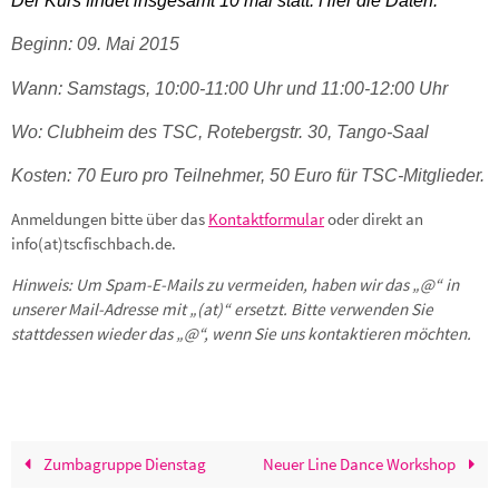
Der Kurs findet insgesamt 10 mal statt. Hier die Daten:
Beginn: 09. Mai 2015
Wann: Samstags, 10:00-11:00 Uhr und 11:00-12:00 Uhr
Wo: Clubheim des TSC, Rotebergstr. 30, Tango-Saal
Kosten: 70 Euro pro Teilnehmer, 50 Euro für TSC-Mitglieder.
Anmeldungen bitte über das
Kontaktformular
oder direkt an
info(at)tscfischbach.de.
Hinweis: Um Spam-E-Mails zu vermeiden, haben wir das „@“ in
unserer Mail-Adresse mit „(at)“ ersetzt. Bitte verwenden Sie
stattdessen wieder das „@“, wenn Sie uns kontaktieren möchten.
Zumbagruppe Dienstag
Neuer Line Dance Workshop