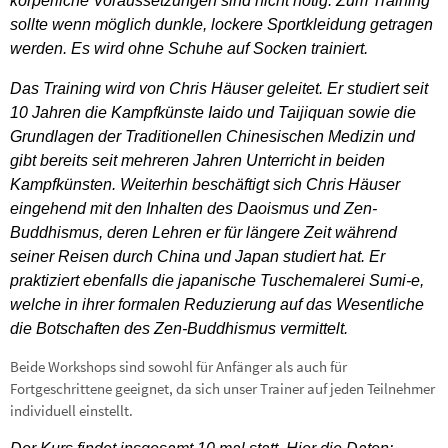
körperliche Voraussetzungen sind nicht nötig. Zum Training
sollte wenn möglich dunkle, lockere Sportkleidung getragen
werden. Es wird ohne Schuhe auf Socken trainiert.
Das Training wird von Chris Häuser geleitet. Er studiert seit
10 Jahren die Kampfkünste Iaido und Taijiquan sowie die
Grundlagen der Traditionellen Chinesischen Medizin und
gibt bereits seit mehreren Jahren Unterricht in beiden
Kampfkünsten. Weiterhin beschäftigt sich Chris Häuser
eingehend mit den Inhalten des Daoismus und Zen-
Buddhismus, deren Lehren er für längere Zeit während
seiner Reisen durch China und Japan studiert hat. Er
praktiziert ebenfalls die japanische Tuschemalerei Sumi-e,
welche in ihrer formalen Reduzierung auf das Wesentliche
die Botschaften des Zen-Buddhismus vermittelt.
Beide Workshops sind sowohl für Anfänger als auch für
Fortgeschrittene geeignet, da sich unser Trainer auf jeden Teilnehmer
individuell einstellt.