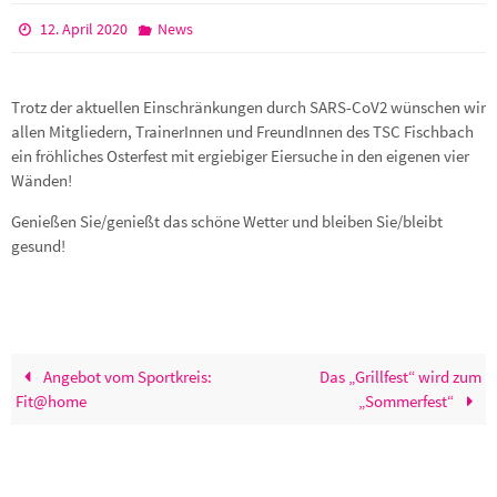
12. April 2020
News
Trotz der aktuellen Einschränkungen durch SARS-CoV2 wünschen wir
allen Mitgliedern, TrainerInnen und FreundInnen des TSC Fischbach
ein fröhliches Osterfest mit ergiebiger Eiersuche in den eigenen vier
Wänden!
Genießen Sie/genießt das schöne Wetter und bleiben Sie/bleibt
gesund!
Angebot vom Sportkreis:
Das „Grillfest“ wird zum
Fit@home
„Sommerfest“