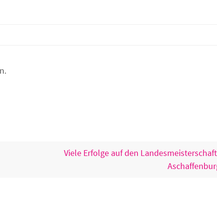
n.
Viele Erfolge auf den Landesmeisterschaft
Aschaffenbu