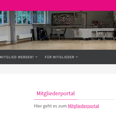
MITGLIED WERDEN!
FÜR MITGLIEDER
Mitgliederportal
Hier geht es zum
Mitgliederportal