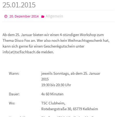
25.01.2015
Allgemein
20. Dezember 2014
Ab dem 25. Januar bieten wir einen 4-stündigen Workshop zum
Thema Disco Fox an. Wer also noch kein Weihnachtsgeschenk hat,
kann sich gerne für einen Geschenkgutschein unter
info(at)tscfischbach.de melden.
Wann:
jeweils Sonntags, ab dem 25. Januar
2015
19:30 bis 20:30 Uhr
Dauer:
4x 60 Minuten
Wo:
TSC Clubheim,
Rotebergstraße 30, 65779 Kelkheim