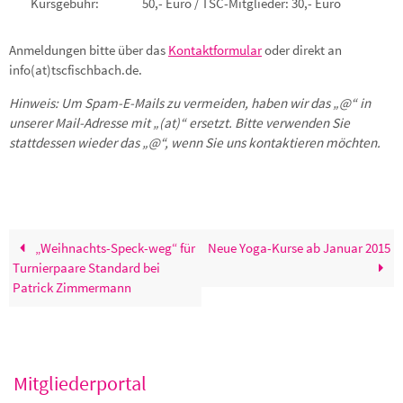
Kursgebühr:
50,- Euro / TSC-Mitglieder: 30,- Euro
Anmeldungen bitte über das
Kontaktformular
oder direkt an
info(at)tscfischbach.de.
Hinweis: Um Spam-E-Mails zu vermeiden, haben wir das „@“ in
unserer Mail-Adresse mit „(at)“ ersetzt. Bitte verwenden Sie
stattdessen wieder das „@“, wenn Sie uns kontaktieren möchten.
„Weihnachts-Speck-weg“ für
Neue Yoga-Kurse ab Januar 2015
Turnierpaare Standard bei
Patrick Zimmermann
Mitgliederportal