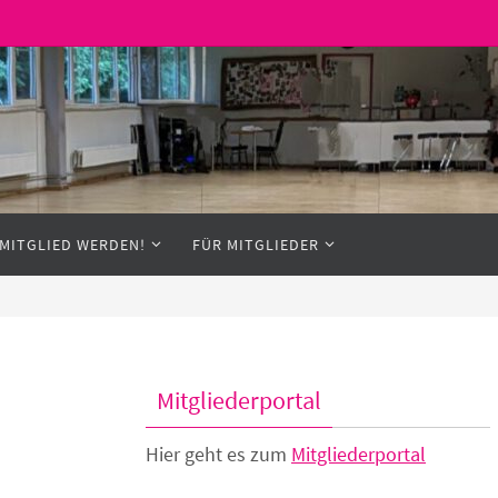
MITGLIED WERDEN!
FÜR MITGLIEDER
Mitgliederportal
Hier geht es zum
Mitgliederportal