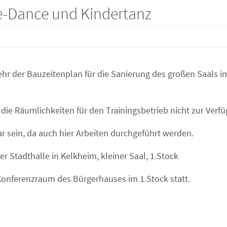
ne-Dance und Kindertanz
hr der Bauzeitenplan für die Sanierung des großen Saals i
 die Räumlichkeiten für den Trainingsbetrieb nicht zur Verf
ar sein, da auch hier Arbeiten durchgeführt werden.
r Stadthalle in Kelkheim, kleiner Saal, 1.Stock
m Konferenzraum des Bürgerhauses im 1.Stock statt.