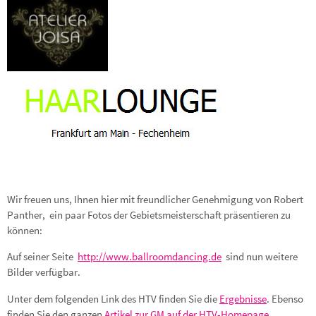
Wir freuen uns, Ihnen hier mit freundlicher Genehmigung von Robert
Panther, ein paar Fotos der Gebietsmeisterschaft präsentieren zu
können:
Auf seiner Seite
http://www.ballroomdancing.de
sind nun weitere
Bilder verfügbar.
Unter dem folgenden Link des HTV finden Sie die
Ergebnisse
. Ebenso
finden Sie den ganzen
Artikel zur GM auf der HTV-Homepage
.