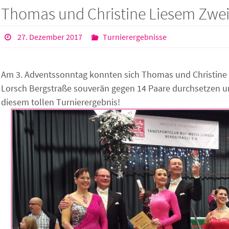
Thomas und Christine Liesem Zweit
27. Dezember 2017
Turnierergebnisse
Am 3. Adventssonntag konnten sich Thomas und Christine L
Lorsch Bergstraße souverän gegen 14 Paare durchsetzen und
diesem tollen Turnierergebnis!