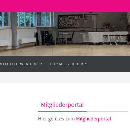
MITGLIED WERDEN!
FÜR MITGLIEDER
Mitgliederportal
Hier geht es zum
Mitgliederportal