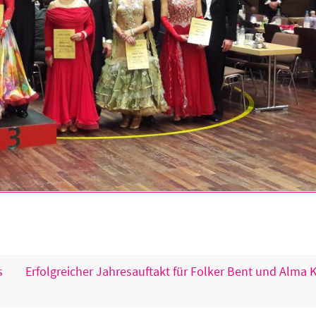
s
Erfolgreicher Jahresauftakt für Folker Bent und Alma 