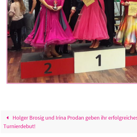
Holger Brosig und Irina Prodan geben ihr erfolgreiche
Turnierdebut!