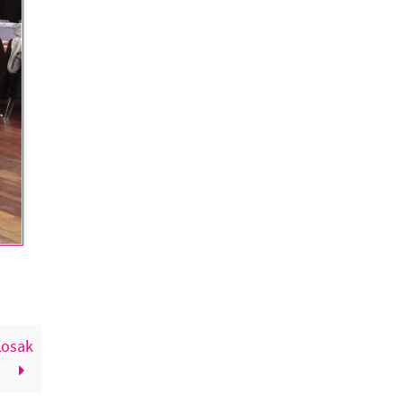
Kosak