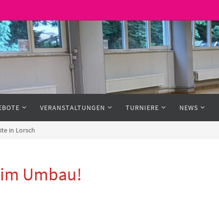
EBOTE
VERANSTALTUNGEN
TURNIERE
NEWS
te in Lorsch
h im Umbau!