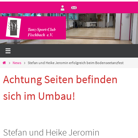
Zum
Inhalt
springen
Start
News
Stefan und Heike Jeromin erfolgreich beim Bodenseetanzfest
Achtung Seiten befinden
sich im Umbau!
Stefan und Heike Jeromin