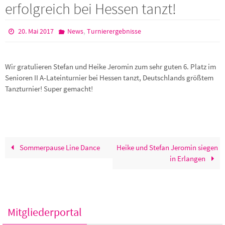
erfolgreich bei Hessen tanzt!
,
20. Mai 2017
News
Turnierergebnisse
Wir gratulieren Stefan und Heike Jeromin zum sehr guten 6. Platz im
Senioren II A-Lateinturnier bei Hessen tanzt, Deutschlands größtem
Tanzturnier! Super gemacht!
Sommerpause Line Dance
Heike und Stefan Jeromin siegen
in Erlangen
Mitgliederportal