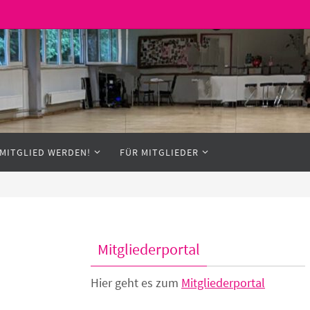
MITGLIED WERDEN!
FÜR MITGLIEDER
Mitgliederportal
Hier geht es zum
Mitgliederportal