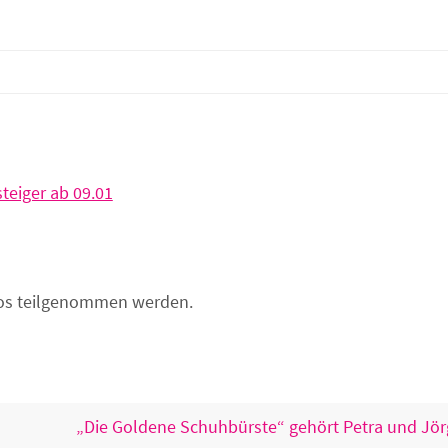
teiger ab 09.01
los teilgenommen werden.
„Die Goldene Schuhbürste“ gehört Petra und Jö