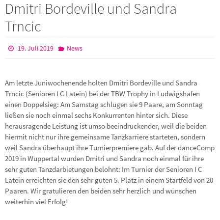
Dmitri Bordeville und Sandra
Trncic
19. Juli 2019
News
Am letzte Juniwochenende holten Dmitri Bordeville und Sandra
Trncic (Senioren I C Latein) bei der TBW Trophy in Ludwigshafen
einen Doppelsieg: Am Samstag schlugen sie 9 Paare, am Sonntag
ließen sie noch einmal sechs Konkurrenten hinter sich. Diese
herausragende Leistung ist umso beeindruckender, weil die beiden
hiermit nicht nur ihre gemeinsame Tanzkarriere starteten, sondern
weil Sandra überhaupt ihre Turnierpremiere gab. Auf der danceComp
2019 in Wuppertal wurden Dmitri und Sandra noch einmal für ihre
sehr guten Tanzdarbietungen belohnt: Im Turnier der Senioren I C
Latein erreichten sie den sehr guten 5. Platz in einem Startfeld von 20
Paaren. Wir gratulieren den beiden sehr herzlich und wünschen
weiterhin viel Erfolg!