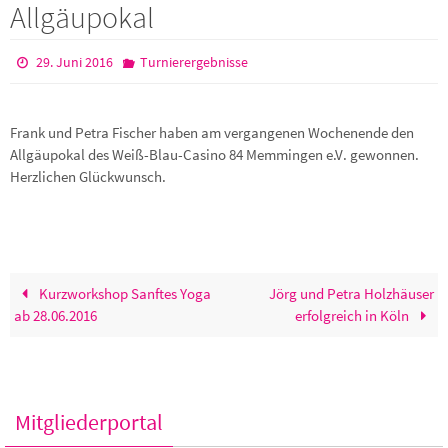
Allgäupokal
29. Juni 2016
Turnierergebnisse
Frank und Petra Fischer haben am vergangenen Wochenende den
Allgäupokal des Weiß-Blau-Casino 84 Memmingen e.V. gewonnen.
Herzlichen Glückwunsch.
Kurzworkshop Sanftes Yoga
Jörg und Petra Holzhäuser
ab 28.06.2016
erfolgreich in Köln
Mitgliederportal