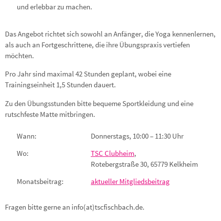
und erlebbar zu machen.
Das Angebot richtet sich sowohl an Anfänger, die Yoga kennenlernen,
als auch an Fortgeschrittene, die ihre Übungspraxis vertiefen
möchten.
Pro Jahr sind maximal 42 Stunden geplant, wobei eine
Trainingseinheit 1,5 Stunden dauert.
Zu den Übungsstunden bitte bequeme Sportkleidung und eine
rutschfeste Matte mitbringen.
Wann:
Donnerstags, 10:00 – 11:30 Uhr
Wo:
TSC Clubheim
,
Rotebergstraße 30, 65779 Kelkheim
Monatsbeitrag:
aktueller Mitgliedsbeitrag
Fragen bitte gerne an info(at)tscfischbach.de.