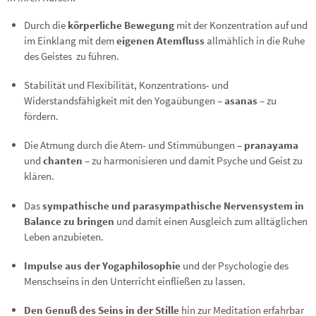
Durch die
körperliche Bewegung
mit der Konzentration auf und
im Einklang mit dem
eigenen Atemfluss
allmählich in die Ruhe
des Geistes zu führen.
Stabilität und Flexibilität, Konzentrations- und
Widerstandsfähigkeit mit den Yogaübungen –
asanas
– zu
fördern.
Die Atmung durch die Atem- und Stimmübungen –
pranayama
und
chanten
– zu harmonisieren und damit Psyche und Geist zu
klären.
Das
sympathische und parasympathische Nervensystem in
Balance zu bringen
und damit einen Ausgleich zum alltäglichen
Leben anzubieten.
Impulse aus der Yogaphilosophie
und der Psychologie des
Menschseins in den Unterricht einfließen zu lassen.
Den Genuß des Seins in der Stille
hin zur Meditation erfahrbar